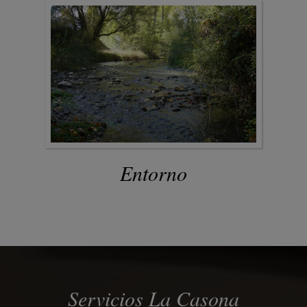
Entorno
Servicios La Casona