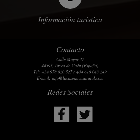
Información turística
Contacto
Calle Mayor 37
44593, Urrea de Gaén (España)
Tel: +34 978 820 527 / +34 618 043 249
E-mail:
info@lacasonacasarural.com
Redes Sociales